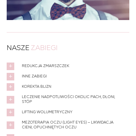
NASZE
ZABIEGI
REDUKCJA ZMARSZCZEK
INNE ZABIEGI
KOREKTA BLIZN
LECZENIE NADPOTLIWOŚCI OKOLIC PACH, DŁONI,
STÓP
LIFTING WOLUMETRYCZNY
MEZOTERAPIA OCZU (LIGHT EYES) – LIKWIDACJA
CIENI, OPUCHNIĘTYCH OCZU