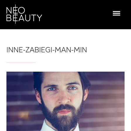
HOME
INNE-ZABIEGI-MAN-MIN
O KLINICE
ZABIEGI
CENNIK
PORADY
KONTAKT