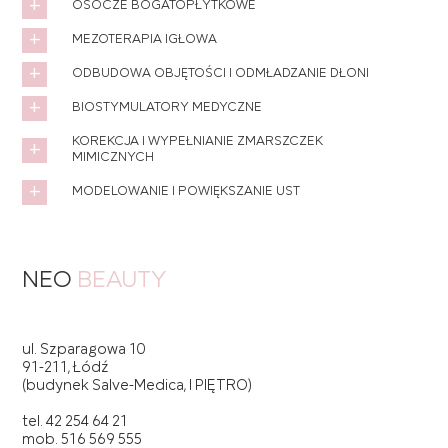
OSOCZE BOGATOPŁYTKOWE
MEZOTERAPIA IGŁOWA
ODBUDOWA OBJĘTOŚCI I ODMŁADZANIE DŁONI
BIOSTYMULATORY MEDYCZNE
KOREKCJA I WYPEŁNIANIE ZMARSZCZEK
MIMICZNYCH
MODELOWANIE I POWIĘKSZANIE UST
NEO
BEAUTY
ul.
Szparagowa 10
91-211
,
Łódź
(budynek Salve-Medica, I PIĘTRO)
tel.
42 254 64 21
mob.
516 569 555